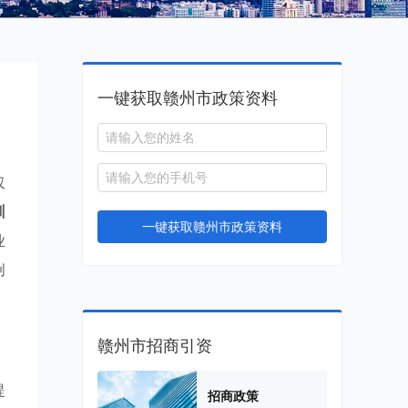
一键获取赣州市政策资料
仅
训
一键获取赣州市政策资料
业
创
赣州市招商引资
提
招商政策