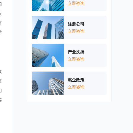
的
立即咨询
技
市
注册公司
立即咨询
活
产业扶持
立即咨询
政
惠企政策
核
立即咨询
的
实