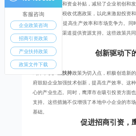
供了低利贷款和资金补贴，减轻了企业初创和
中小企业实施税收优惠政策，以此来激励投资
客服咨询
术、新设备，提高生产效率和市场竞争力。同
企业政策咨询
场、拓宽销售渠道提供资源支持。这些政策共
招商引资政策
力。
创新驱动下
产业扶持政策
政策文件下载
鹰潭市以
产业扶持
政策为切入点，积极创造新
府鼓励企业加强技术创新，提高生产效率。这
心的产业生态。同时，鹰潭市在吸引投资方面
支持。这些措施不仅增强了本地中小企业的市
基础。
促进招商引资，