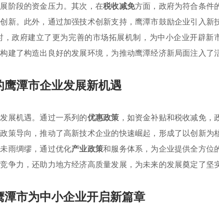
发展阶段的资金压力。其次，在
税收减免
方面，政府为符合条件
和创新。此外，通过加强技术创新支持，鹰潭市鼓励企业引入新
时，政府建立了更为完善的市场拓展机制，为中小企业开辟新
同构建了构造出良好的发展环境，为推动鹰潭经济新局面注入了
的鹰潭市企业发展新机遇
的发展机遇。通过一系列的
优惠政策
，如资金补贴和税收减免，
种政策导向，推动了高新技术企业的快速崛起，形成了以创新为
也未雨绸缪，通过优化
产业政策
和服务体系，为企业提供全方位
场竞争力，还助力地方经济高质量发展，为未来的发展奠定了坚
鹰潭市为中小企业开启新篇章