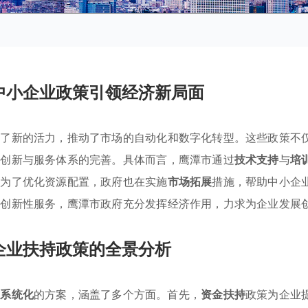
中小企业政策引领经济新局面
入了新的活力，推动了市场的自动化和数字化转型。这些政策不
术创新与服务体系的完善。具体而言，鹰潭市通过
技术支持
与
培
，为了优化资源配置，政府也在实施
市场拓展
措施，帮助中小企
列创新性服务，鹰潭市政府充分发挥经济作用，力求为企业发展
企业扶持政策的全景分析
套
系统化
的方案，涵盖了多个方面。首先，
资金扶持
政策为企业