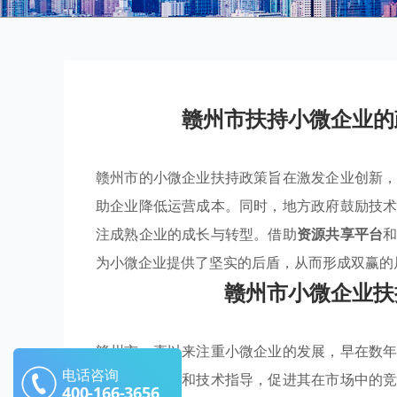
赣州市扶持小微企业的
赣州市的小微企业扶持政策旨在激发企业创新
助企业降低运营成本。同时，地方政府鼓励技
注成熟企业的成长与转型。借助
资源共享平台
为小微企业提供了坚实的后盾，从而形成双赢的
赣州市小微企业扶
赣州市一直以来注重小微企业的发展，早在数
电话咨询
提供资金支持和技术指导，促进其在市场中的
400-166-3656