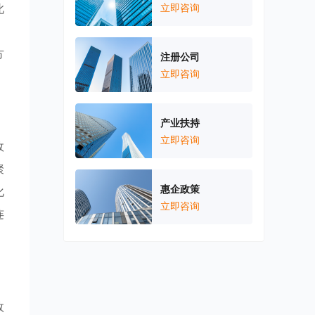
此
立即咨询
，
方
注册公司
立即咨询
产业扶持
立即咨询
政
聚
惠企政策
化
立即咨询
连
政