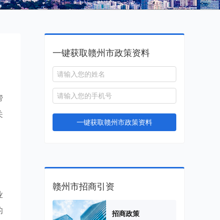
一键获取赣州市政策资料
帮
关
一键获取赣州市政策资料
，
赣州市招商引资
业
的
招商政策