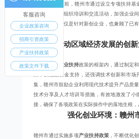
发展需求。目前，赣州市通过设立专项扶持基
外，通过定期组织培训和交流活动，加强企业
客服咨询
这些措施不仅仅是针对新创企业，也兼顾了已
企业政策咨询
向迈进。
招商引资政策
推动区域经济发展的创新
产业扶持政策
赣州市在其
产业扶持
政策的框架内，通过制定
政策文件下载
策不仅注重资金支持，还强调技术创新和市场
集，赣州市鼓励企业利用现代技术提升产品质
技术分享及人才培训等措施，有效地激发了小
接，确保了各项政策在实际操作中的落地生根，
强化创业环境：赣州
赣州市通过实施多项
产业扶持政策
，不断优化